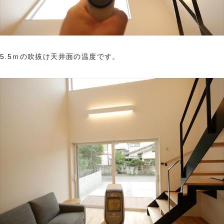
5.5ｍの吹抜け天井面の温度です。