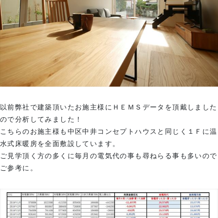
以前弊社で建築頂いたお施主様にＨＥＭＳデータを頂戴しました
ので分析してみました！
こちらのお施主様も中区中井コンセプトハウスと同じく１Ｆに温
水式床暖房を全面敷設しています。
ご見学頂く方の多くに毎月の電気代の事も尋ねらる事も多いので
ご参考に。