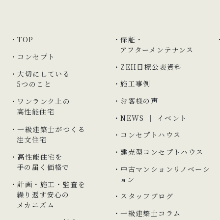
TOP
保証・
アフターメンテナンス
コンセプト
ZEH目標公表資料
大切にしている
施工事例
5つのこと
お客様の声
ワンランク上の
高性能住宅
NEWS ｜ イベント
一級建築士がつくる
コンセプトハウス
注文住宅
建売型コンセプトハウス
高性能住宅を
手の届く価格で
中古マンションリノベーシ
ョン
計画・施工・監査を
繰り返す安心の
スタッフブログ
メカニズム
一級建築士コラム