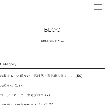
岡山で高性能住宅の注文住宅は工務店ソライエ
BLOG
- Soraieのじかん -
Category
(50)
お家まるごと暖かい。高断熱・高気密な住まい。
(19)
お知らせ
(7)
コーディネーター中元ブログ
(3)
コーディネーター佐々木ブログ