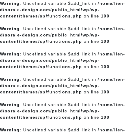
Warning
: Undefined variable $add_link in
/home/lien-
d/soraie-design.com/public_html/wp/wp-
content/themes/sp/functions.php
on line
100
Warning
: Undefined variable $add_link in
/home/lien-
d/soraie-design.com/public_html/wp/wp-
content/themes/sp/functions.php
on line
100
Warning
: Undefined variable $add_link in
/home/lien-
d/soraie-design.com/public_html/wp/wp-
content/themes/sp/functions.php
on line
100
Warning
: Undefined variable $add_link in
/home/lien-
d/soraie-design.com/public_html/wp/wp-
content/themes/sp/functions.php
on line
100
Warning
: Undefined variable $add_link in
/home/lien-
d/soraie-design.com/public_html/wp/wp-
content/themes/sp/functions.php
on line
100
Warning
: Undefined variable $add_link in
/home/lien-