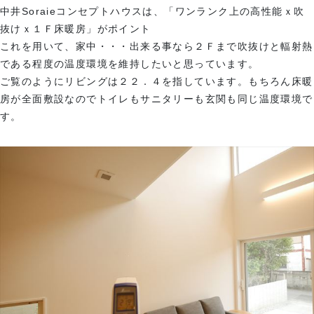
中井Soraieコンセプトハウスは、「ワンランク上の高性能ｘ吹
抜けｘ１Ｆ床暖房」がポイント
これを用いて、家中・・・出来る事なら２Ｆまで吹抜けと輻射熱
である程度の温度環境を維持したいと思っています。
ご覧のようにリビングは２２．４を指しています。もちろん床暖
房が全面敷設なのでトイレもサニタリーも玄関も同じ温度環境で
す。