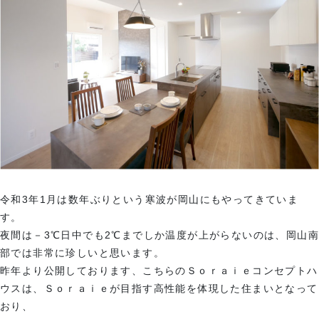
令和3年1月は数年ぶりという寒波が岡山にもやってきていま
す。
夜間は－3℃日中でも2℃までしか温度が上がらないのは、岡山南
部では非常に珍しいと思います。
昨年より公開しております、こちらのＳｏｒａｉｅコンセプトハ
ウスは、Ｓｏｒａｉｅが目指す高性能を体現した住まいとなって
おり、