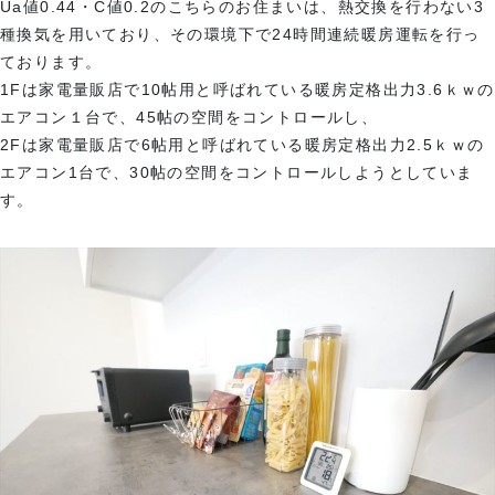
Ua値0.44・C値0.2のこちらのお住まいは、熱交換を行わない3
種換気を用いており、その環境下で24時間連続暖房運転を行っ
ております。
1Fは家電量販店で10帖用と呼ばれている暖房定格出力3.6ｋｗの
エアコン１台で、45帖の空間をコントロールし、
2Fは家電量販店で6帖用と呼ばれている暖房定格出力2.5ｋｗの
エアコン1台で、30帖の空間をコントロールしようとしていま
す。