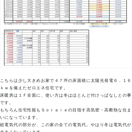
こちらは少し大きめお家で４７坪の床面積に太陽光発電６．１６
ｋｗを備えたゼロエネ住宅です。
床暖房は１Ｆ全面に、使い方は冬はほとんど付けっぱなしとの事
です。
もちろん住宅性能もＳｏｒａｉｅの目指す高気密・高断熱な住ま
いになっています。
総電気代の部分が、この家の全ての電気代。やはり冬は電気代が
大きくなっています。