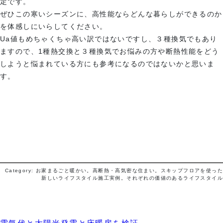
定です。
ぜひこの寒いシーズンに、高性能ならどんな暮らしができるのか
を体感しにいらしてください。
Ua値もめちゃくちゃ高い訳ではないですし、３種換気でもあり
ますので、1種熱交換と３種換気でお悩みの方や断熱性能をどう
しようと悩まれている方にも参考になるのではないかと思いま
す。
Category: お家まるごと暖かい。高断熱・高気密な住まい。スキップフロアを使った
新しいライフスタイル施工実例。それぞれの価値のあるライフスタイル