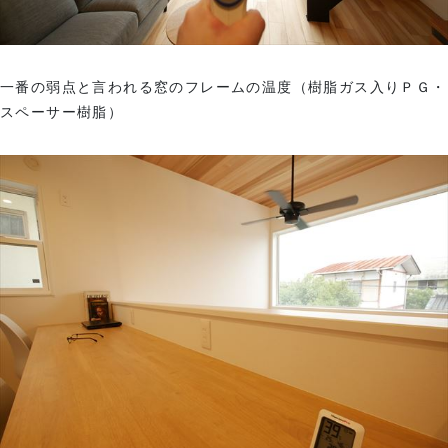
一番の弱点と言われる窓のフレームの温度（樹脂ガス入りＰＧ・
スペーサー樹脂）