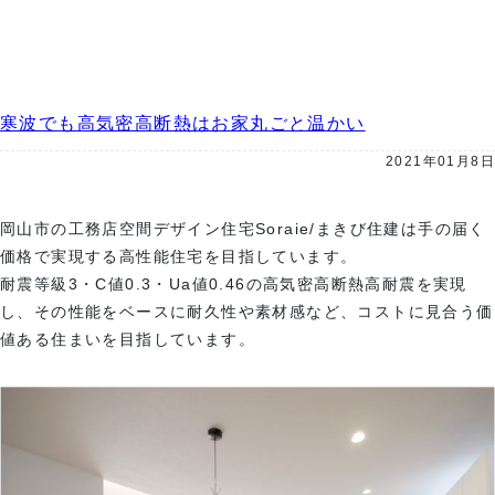
寒波でも高気密高断熱はお家丸ごと温かい
2021年01月8日
岡山市の工務店空間デザイン住宅Soraie/まきび住建は手の届く
価格で実現する高性能住宅を目指しています。
耐震等級3・C値0.3・Ua値0.46の高気密高断熱高耐震を実現
し、その性能をベースに耐久性や素材感など、コストに見合う価
値ある住まいを目指しています。