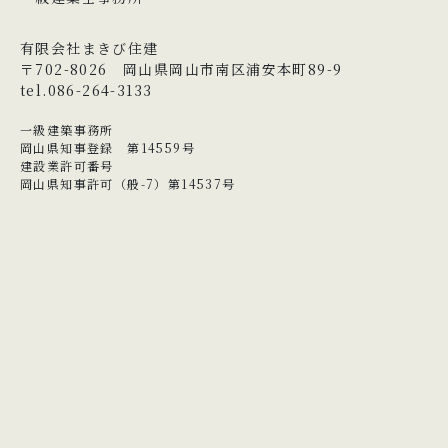
有限会社まきび住建
〒702-8026 岡山県岡山市南区浦安本町89-9
tel.086-264-3133
一級建築事務所
岡山県知事登録 第14559号
建設業許可番号
岡山県知事許可（般-7）第14537号