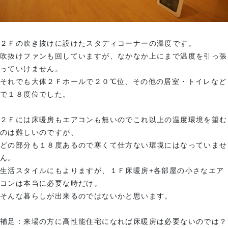
２Ｆの吹き抜けに設けたスタディコーナーの温度です。
吹抜けファンも回していますが、なかなか上にまで温度を引っ張
っていけません。
それでも大体２Ｆホールで２０℃位、その他の居室・トイレなど
で１８度位でした。
２Ｆには床暖房もエアコンも無いのでこれ以上の温度環境を望む
のは難しいのですが、
どの部分も１８度あるので寒くて仕方ない環境にはなっていませ
ん。
生活スタイルにもよりますが、１Ｆ床暖房+各部屋の小さなエア
コンは本当に必要な時だけ。
そんな暮らしが出来るのではないかと思います。
補足：来場の方に高性能住宅になれば床暖房は必要ないのでは？