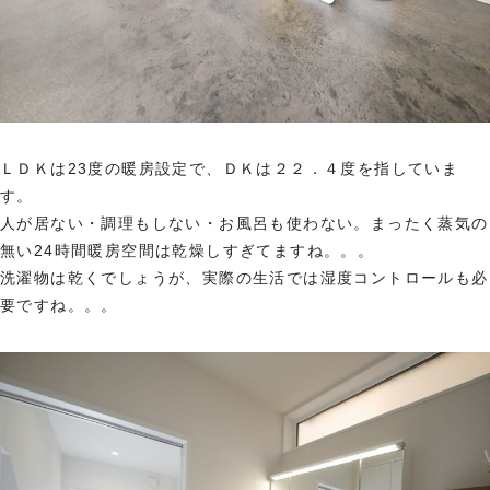
ＬＤＫは23度の暖房設定で、ＤＫは２２．４度を指していま
す。
人が居ない・調理もしない・お風呂も使わない。まったく蒸気の
無い24時間暖房空間は乾燥しすぎてますね。。。
洗濯物は乾くでしょうが、実際の生活では湿度コントロールも必
要ですね。。。