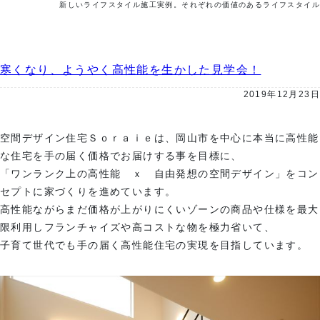
新しいライフスタイル施工実例。それぞれの価値のあるライフスタイル
寒くなり、ようやく高性能を生かした見学会！
2019年12月23日
空間デザイン住宅Ｓｏｒａｉｅは、岡山市を中心に本当に高性能
な住宅を手の届く価格でお届けする事を目標に、
「ワンランク上の高性能 ｘ 自由発想の空間デザイン」をコン
セプトに家づくりを進めています。
高性能ながらまだ価格が上がりにくいゾーンの商品や仕様を最大
限利用しフランチャイズや高コストな物を極力省いて、
子育て世代でも手の届く高性能住宅の実現を目指しています。