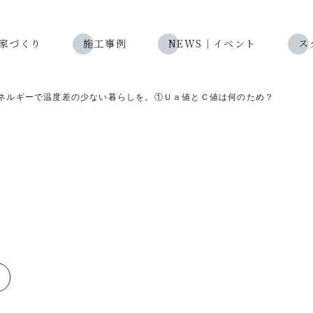
eの家づくり
施工事例
NEWS｜イベント
ス
ネルギーで温度差の少ない暮らしを。①Ｕａ値とＣ値は何のため？