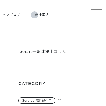
タッフブログ
会社案内
Soraie一級建築士コラム
CATEGORY
(7)
Soraieの高性能住宅