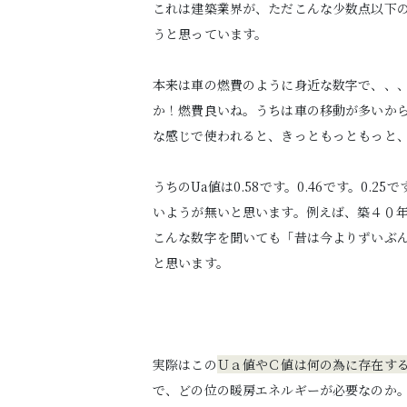
これは建築業界が、ただこんな少数点以下
うと思っています。
本来は車の燃費のように身近な数字で、、、
か！燃費良いね。うちは車の移動が多いか
な感じで使われると、きっともっともっと、
うちのUa値は0.58です。0.46です。0
いようが無いと思います。例えば、築４０年
こんな数字を聞いても「昔は今よりずいぶ
と思います。
実際はこの
Ｕａ値やＣ値は何の為に存在す
で、どの位の暖房エネルギーが必要なのか