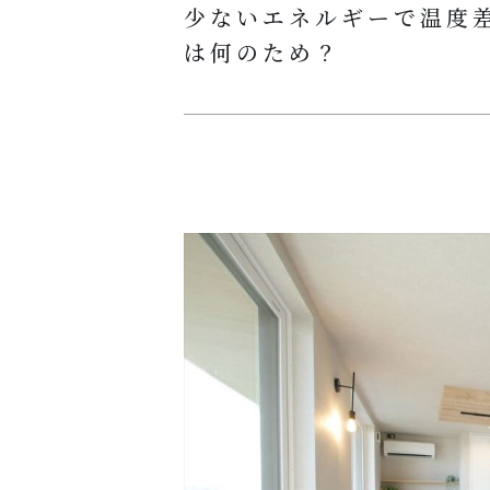
少ないエネルギーで温度
は何のため？