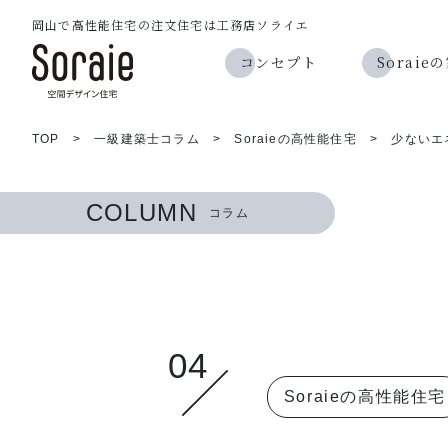
岡山で高性能住宅の注文住宅は工務店ソライエ
コンセプト
Sorai
TOP
>
一級建築士コラム
>
Soraieの高性能住宅
>
少ないエ
COLUMN
コラム
04
Soraieの高性能住宅