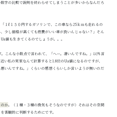
の数字の比較で説明を終わらせてしまうことが多いからなんだろ
「１ℓ１５０円するガソリンで、この車なら25ｋｍも走れるの
ら、少し価格が高くても燃費がいい車が良いんじゃない？」そん
Ua値も生きてくるのでしょうが。。。
.25です。こんな小数点で言われて、「へー。凄いんですね。」以外言
近い私の実家なんて計算すると1.8位のUa値になるのですが、
ん悪いんですね。」くらいの感想くらいしか言いようが無いのだ
るのか
。（１種・３種の換気もそうなのですが）それはその空間
。を客観的に判断するためにです。