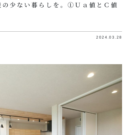
差の少ない暮らしを。①Ｕａ値とＣ値
2024.03.28