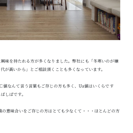
に興味を持たれる方が多くなりました。弊社にも「冬寒いのが嫌
ン代が高いから」とご相談頂くことも多くなっています。
Ｃ値なんて言う言葉もご存じの方も多く、Ua値はいくらです
しばしばです。
値の意味合いをご存じの方はとても少なくて・・・ほとんどの方