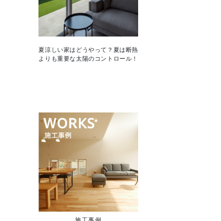
夏涼しい家はどうやって？夏は断熱
よりも重要な太陽のコントロール！
施工事例