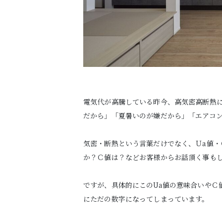
電気代が高騰している昨今、高気密高断熱
だから」「夏暑いのが嫌だから」「エアコ
気密・断熱という言葉だけでなく、Ｕa値・
か？Ｃ値は？などお客様からお話頂く事も
ですが、具体的にこのUa値の意味合いやＣ
にただの数字になってしまっています。