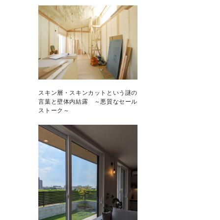
スキン層・スキンカットという謎の
言葉と壁体内結露 ～悪質なセール
ストーク～