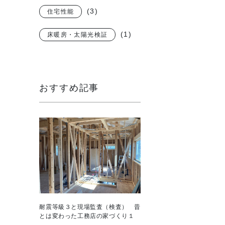
(3)
住宅性能
(1)
床暖房・太陽光検証
おすすめ記事
耐震等級３と現場監査（検査） 昔
とは変わった工務店の家づくり１