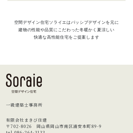
空間デザイン住宅ソライエはパッシブデザインを元に
建物の性能や品質にこだわった冬暖かく夏涼しい
快適な高性能住宅をご提案します
一級建築士事務所
有限会社まきび住建
〒702-8026 岡山県岡山市南区浦安本町89-9
tel.086-264-3133