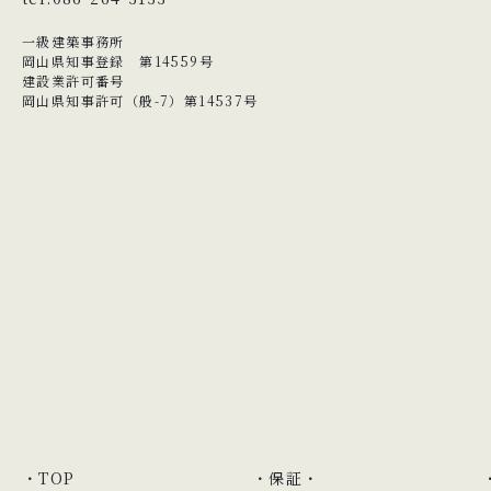
一級建築事務所
岡山県知事登録 第14559号
建設業許可番号
岡山県知事許可（般-7）第14537号
TOP
保証・