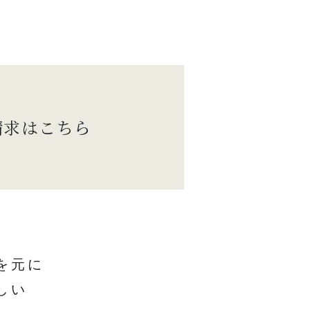
請求はこちら
を元に
しい