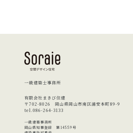
一級建築士事務所
有限会社まきび住建
〒702-8026 岡山県岡山市南区浦安本町89-9
tel.086-264-3133
一級建築事務所
岡山県知事登録 第14559号
建設業許可番号