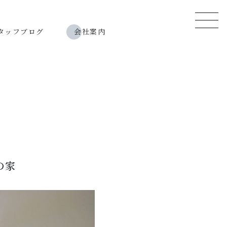
タッフブログ
会社案内
の家