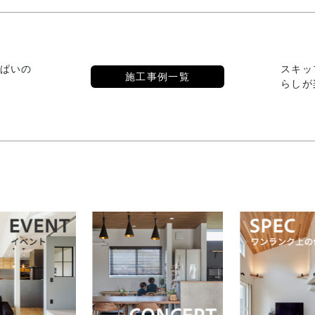
ぱいの
スキッ
施工事例一覧
らしが