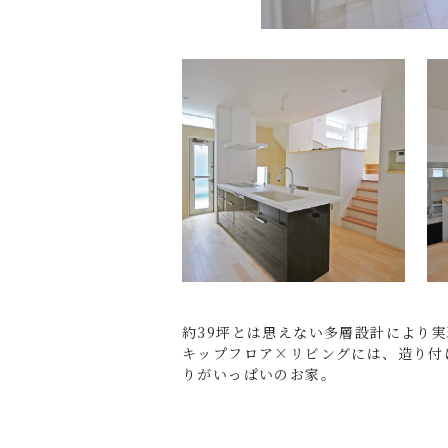
約39坪とは思えない多層設計により
キップフロア×リビングには、造り付
りがいっぱいのお家。