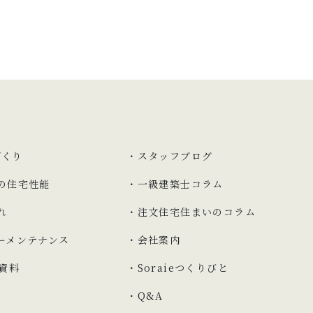
づくり
スタッフブログ
の
住宅性能
一級建築士コラム
れ
注文住宅住まいのコラム
ーメンテナンス
会社案内
表資料
Soraieつくりびと
Q&A