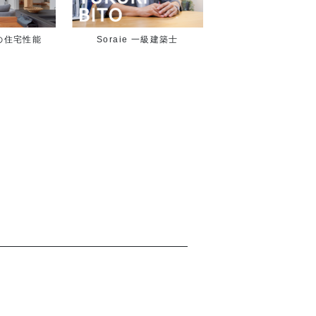
の住宅性能
Soraie 一級建築士