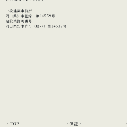
一級建築事務所
岡山県知事登録 第14559号
建設業許可番号
岡山県知事許可（般-7）第14537号
TOP
保証・