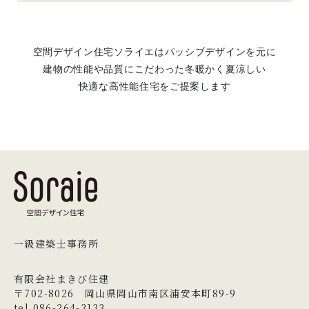
空間デザイン住宅ソライエはパッシブデザインを元に
建物の性能や品質にこだわった冬暖かく夏涼しい
快適な高性能住宅をご提案します
一級建築士事務所
有限会社まきび住建
〒702-8026 岡山県岡山市南区浦安本町89-9
tel.086-264-3133