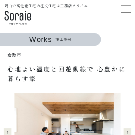
岡山で高性能住宅の注文住宅は工務店ソライエ
Works
施工事例
倉敷市
心地よい温度と回遊動線で 心豊かに
暮らす家