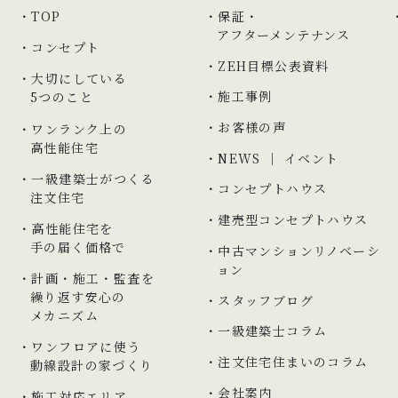
TOP
保証・
アフターメンテナンス
コンセプト
ZEH目標公表資料
大切にしている
施工事例
5つのこと
お客様の声
ワンランク上の
高性能住宅
NEWS ｜ イベント
一級建築士がつくる
コンセプトハウス
注文住宅
建売型コンセプトハウス
高性能住宅を
手の届く価格で
中古マンションリノベーシ
ョン
計画・施工・監査を
繰り返す安心の
スタッフブログ
メカニズム
一級建築士コラム
ワンフロアに使う
注文住宅住まいのコラム
動線設計の家づくり
会社案内
施工対応エリア