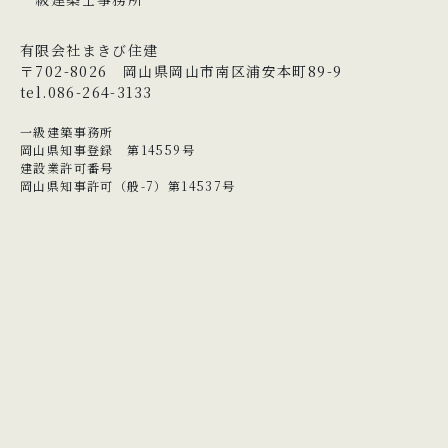
有限会社まきび住建
〒702-8026 岡山県岡山市南区浦安本町89-9
tel.086-264-3133
一級建築事務所
岡山県知事登録 第14559号
建設業許可番号
岡山県知事許可（般-7）第14537号