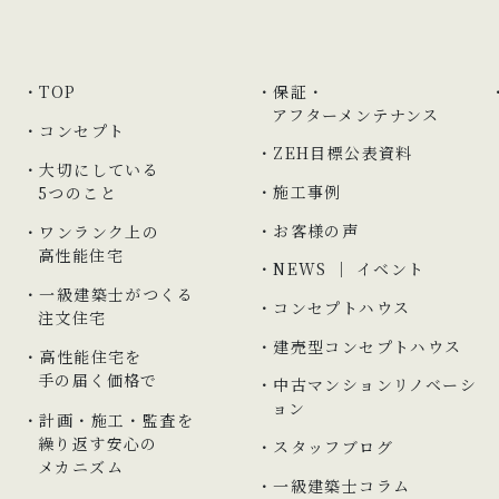
TOP
保証・
アフターメンテナンス
コンセプト
ZEH目標公表資料
大切にしている
施工事例
5つのこと
お客様の声
ワンランク上の
高性能住宅
NEWS ｜ イベント
一級建築士がつくる
コンセプトハウス
注文住宅
建売型コンセプトハウス
高性能住宅を
手の届く価格で
中古マンションリノベーシ
ョン
計画・施工・監査を
繰り返す安心の
スタッフブログ
メカニズム
一級建築士コラム