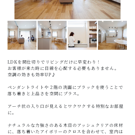
LDKを間仕切りでリビングだけに早変わり！
お客様が来た時に目線を心配する必要もありません。
空調の効きも効率UP♪
ペンダントライトや２階の洗面にブラックを使うことで
落ち着きと上品さを空間にプラス。
アーチ状の入り口が見えるとワクワクする特別なお部屋
に。
ナチュラルな力強さのある木目のアッシュクリアの床材
に、落ち着いたアイボリーのクロスを合わせて、室内は