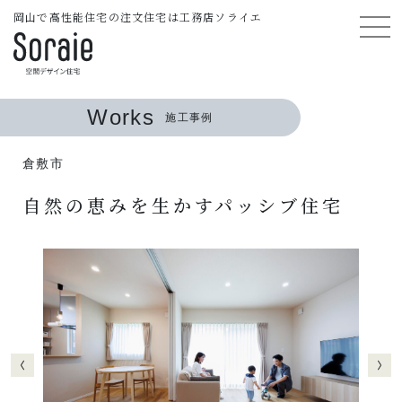
岡山で高性能住宅の注文住宅は工務店ソライエ
Works
施工事例
倉敷市
自然の恵みを生かすパッシブ住宅